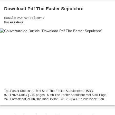
Download Pdf The Easter Sepulchre
Publié le 25/07/2021 à 08:12
Par
essidave
The Easter Sepulchre. Mel Starr The-Easter-Sepulchre.pdf ISBN:
9781782643067 | 240 pages | 6 Mb The Easter Sepulchre Mel Starr Page:
240 Format: pdf, ePub, fb2, mobi ISBN: 9781782643067 Publisher: Lion
Hudson LTD Download The Easter Sepulchre Download...