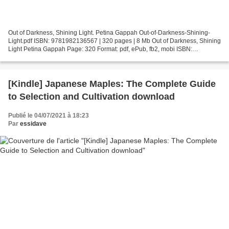
Out of Darkness, Shining Light. Petina Gappah Out-of-Darkness-Shining-
Light.pdf ISBN: 9781982136567 | 320 pages | 8 Mb Out of Darkness, Shining
Light Petina Gappah Page: 320 Format: pdf, ePub, fb2, mobi ISBN:
9781982136567 Publisher: Scribner Download...
[Kindle] Japanese Maples: The Complete Guide
to Selection and Cultivation download
Publié le 04/07/2021 à 18:23
Par
essidave