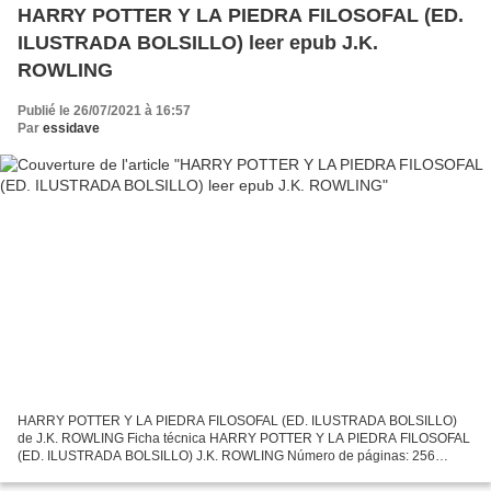
HARRY POTTER Y LA PIEDRA FILOSOFAL (ED.
ILUSTRADA BOLSILLO) leer epub J.K.
ROWLING
Publié le 26/07/2021 à 16:57
Par
essidave
HARRY POTTER Y LA PIEDRA FILOSOFAL (ED. ILUSTRADA BOLSILLO)
de J.K. ROWLING Ficha técnica HARRY POTTER Y LA PIEDRA FILOSOFAL
(ED. ILUSTRADA BOLSILLO) J.K. ROWLING Número de páginas: 256
Idioma: CASTELLANO Formatos: Pdf, ePub, MOBI, FB2 ISBN: