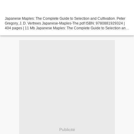
Japanese Maples: The Complete Guide to Selection and Cultivation. Peter
Gregory, J. D. Vertrees Japanese-Maples-The.pdf ISBN: 9780881929324 |
404 pages | 11 Mb Japanese Maples: The Complete Guide to Selection and
Cultivation Peter Gregory, J. D. Vertrees...
Publicité