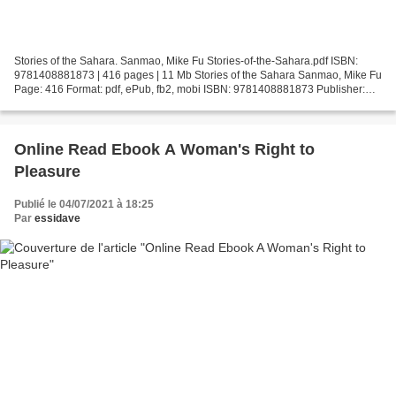
Stories of the Sahara. Sanmao, Mike Fu Stories-of-the-Sahara.pdf ISBN:
9781408881873 | 416 pages | 11 Mb Stories of the Sahara Sanmao, Mike Fu
Page: 416 Format: pdf, ePub, fb2, mobi ISBN: 9781408881873 Publisher:
Bloomsbury USA Download Stories of the...
Online Read Ebook A Woman's Right to
Pleasure
Publié le 04/07/2021 à 18:25
Par
essidave