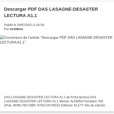
9788498389395...
Descargar PDF DAS LASAGNE-DESASTER
LECTURA A1.1
Publié le 26/07/2021 à 16:56
Par
essidave
DAS LASAGNE-DESASTER LECTURA A1.1 de Ficha técnica DAS
LASAGNE-DESASTER LECTURA A1.1 Idioma: ALEMÁN Formatos: Pdf,
ePub, MOBI, FB2 ISBN: 9783126749152 Editorial: KLETT Año de edición:
2018 Descargar eBook gratis Descargar ebooks para iphone DAS
LASAGNE-DESASTER...