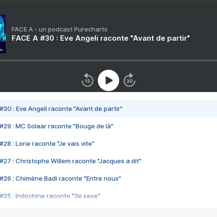
FACE A - un podcast Purecharts
FACE A #30 : Eve Angeli raconte "Avant de partir"
#30 : Eve Angeli raconte "Avant de partir"
#29 : MC Solaar raconte "Bouge de là"
28 : Lorie raconte "Je vais vite"
#27 : Christophe Willem raconte "Jacques a dit"
#26 : Chimène Badi raconte "Entre nous"
#25 : Indochine raconte "3e sexe"
#24 : Zaho raconte "C'est chelou"