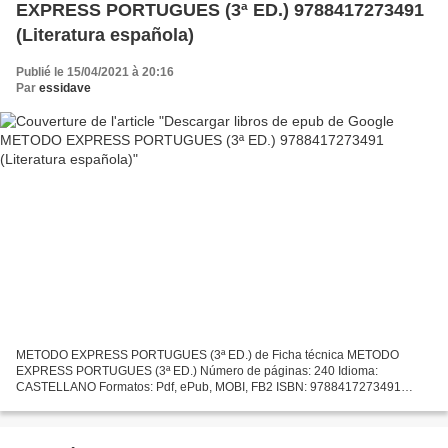
EXPRESS PORTUGUES (3ª ED.) 9788417273491
(Literatura española)
Publié le 15/04/2021 à 20:16
Par
essidave
METODO EXPRESS PORTUGUES (3ª ED.) de Ficha técnica METODO
EXPRESS PORTUGUES (3ª ED.) Número de páginas: 240 Idioma:
CASTELLANO Formatos: Pdf, ePub, MOBI, FB2 ISBN: 9788417273491
Editorial: LAROUSSE Año de edición: 2018 Descargar eBook gratis
Descargar...