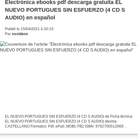
Electrónica ebooks pdf descarga gratuita EL
NUEVO PORTUGUES SIN ESFUERZO (4 CD S
AUDIO) en español
Publié le 15/04/2021 à 20:15
Par
essidave
EL NUEVO PORTUGUES SIN ESFUERZO (4 CD S AUDIO) de Ficha técnica
EL NUEVO PORTUGUES SIN ESFUERZO (4 CD S AUDIO) Idioma:
CASTELLANO Formatos: Pdf, ePub, MOBI, FB2 ISBN: 9782700512069
Editorial: ASSIMIL Año de edición: 1997 Descargar eBook gratis
Electrónica...